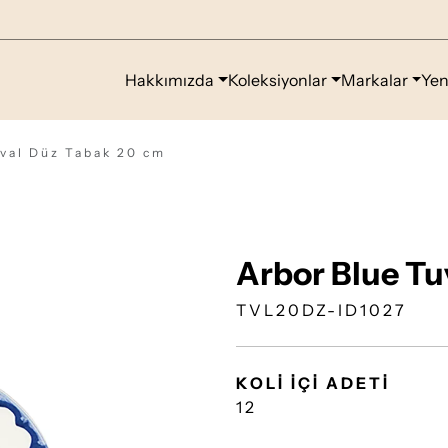
Hakkımızda
Koleksiyonlar
Markalar
Yen
val Düz Tabak 20 cm
Arbor Blue Tu
TVL20DZ-ID1027
KOLİ İÇİ ADETİ
12