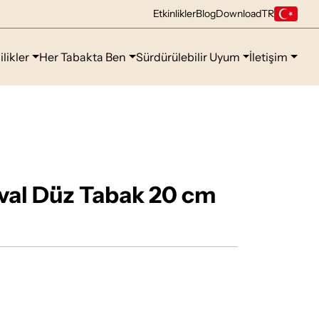
Etkinlikler
Blog
Download
TR
ilikler
Her Tabakta Ben
Sürdürülebilir Uyum
İletişim
val Düz Tabak 20 cm