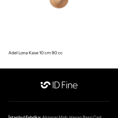
Adel Lona Kase 10 cm 90 cc
İstanbul Fabrika:
Akpınar Mah. Hasan Basri Cad.