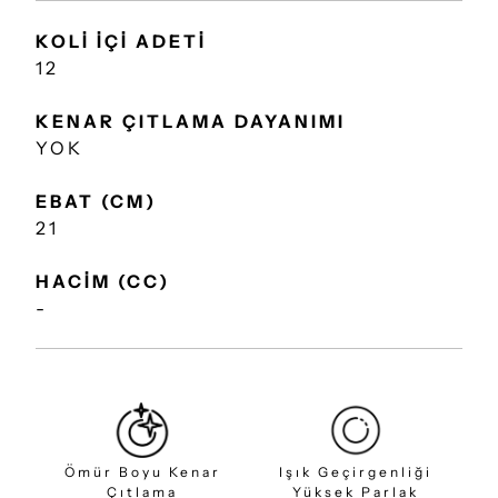
KOLİ İÇİ ADETİ
12
KENAR ÇITLAMA DAYANIMI
YOK
EBAT (CM)
21
HACİM (CC)
-
Ömür Boyu Kenar
Işık Geçirgenliği
Çıtlama
Yüksek Parlak