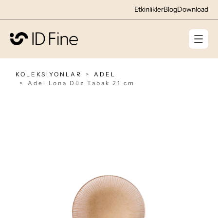
Etkinlikler
Blog
Download
KOLEKSİYONLAR
ADEL
Adel Lona Düz Tabak 21 cm