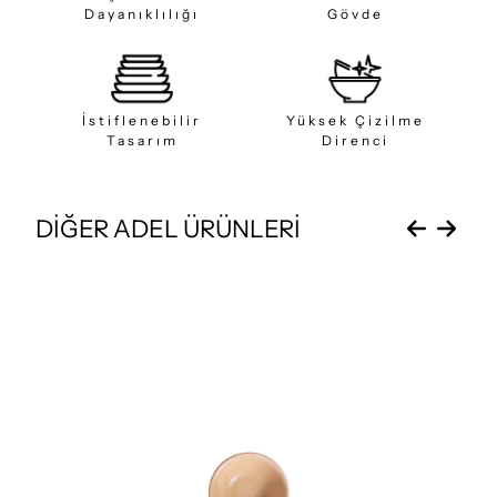
Dayanıklılığı
Gövde
İstiflenebilir
Yüksek Çizilme
Tasarım
Direnci
DİĞER ADEL ÜRÜNLERİ