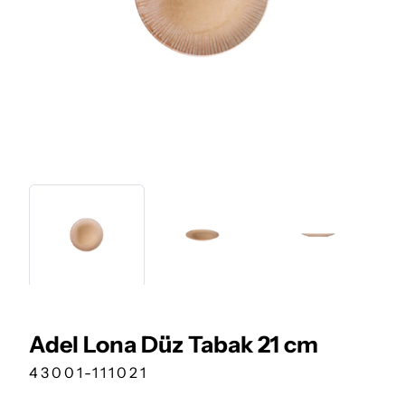
Adel Lona Düz Tabak 21 cm
43001-111021