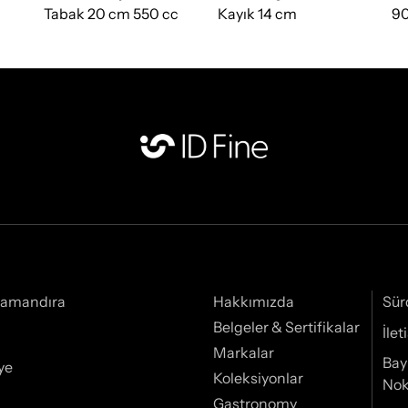
Tabak 20 cm 550 cc
Kayık 14 cm
90
Samandıra
Hakkımızda
Sür
Belgeler & Sertifikalar
İle
Markalar
Bay
ye
Koleksiyonlar
Nok
Gastronomy