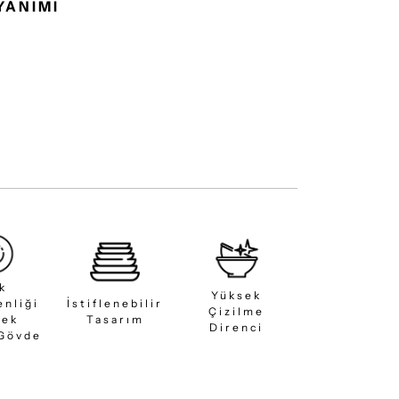
YANIMI
ık
Yüksek
enliği
İstiflenebilir
Çizilme
sek
Tasarım
Direnci
 Gövde