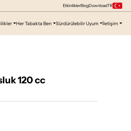
Etkinlikler
Blog
Download
TR
ilikler
Her Tabakta Ben
Sürdürülebilir Uyum
İletişim
sluk 120 cc