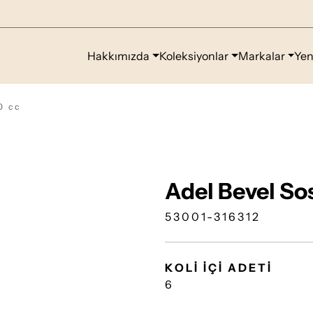
Hakkımızda
Koleksiyonlar
Markalar
Yen
0 cc
Adel Bevel So
53001-316312
KOLİ İÇİ ADETİ
6