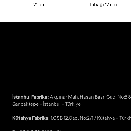
21 cm
Tabağı 12 cm
İstanbul Fabrika:
Akpınar Mah. Hasan Basri Cad. No:5 
Sancaktepe – İstanbul – Türkiye
Kütahya Fabrika:
1.OSB 12.Cad. No:2/1 / Kütahya – Türki