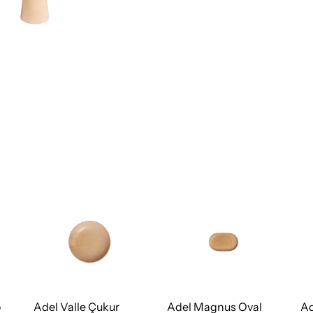
o
Adel Valle Çukur
Adel Magnus Oval
Ad