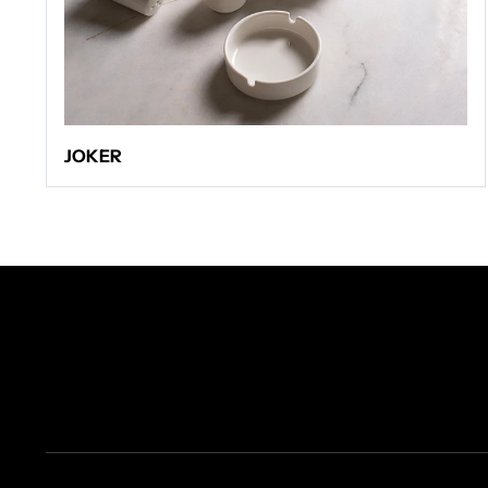
JOKER