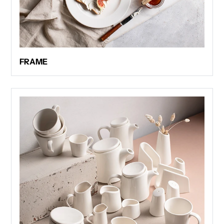
FRAME