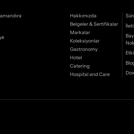
Samandıra
Hakkımızda
Sür
Belgeler & Sertifikalar
İle
Markalar
Bay
ye
Koleksiyonlar
Nok
Gastronomy
Etki
Hotel
Blo
Catering
Do
Hospital and Care