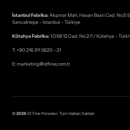
İstanbul Fabrika:
Akpınar Mah. Hasan Basri Cad. No:5 
Sancaktepe – İstanbul – Türkiye
Kütahya Fabrika:
1.OSB 12.Cad. No:2/1 / Kütahya – Türki
T: +90 216 311 5620 - 21
E: marketing@idfine.com.tr
© 2026
ID Fine Porselen. Tüm Hakları Saklıdır.