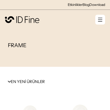
Etkinlikler
Blog
Download
FRAME
EN YENİ ÜRÜNLER