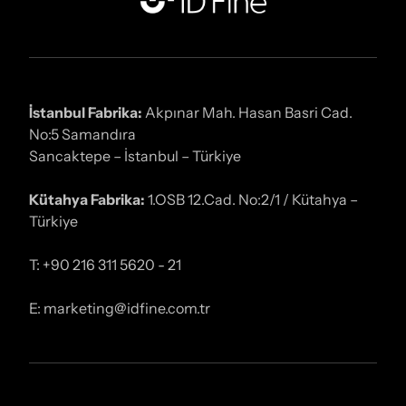
İstanbul Fabrika:
Akpınar Mah. Hasan Basri Cad.
No:5 Samandıra
Sancaktepe – İstanbul – Türkiye
Kütahya Fabrika:
1.OSB 12.Cad. No:2/1 / Kütahya –
Türkiye
T: +90 216 311 5620 - 21
E: marketing@idfine.com.tr