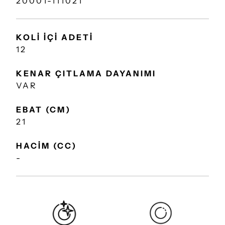
20001-111021
KOLİ İÇİ ADETİ
12
KENAR ÇITLAMA DAYANIMI
VAR
EBAT (CM)
21
HACİM (CC)
-