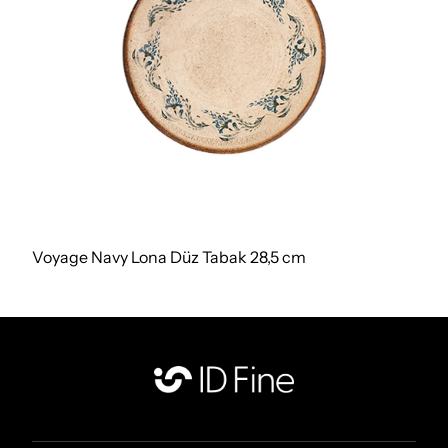
Voyage Navy Lona Düz Tabak 28,5 cm