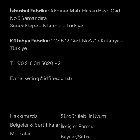
İstanbul Fabrika:
Akpınar Mah. Hasan Basri Cad.
No:5 Samandıra
Sancaktepe – İstanbul – Türkiye
Kütahya Fabrika:
1.OSB 12.Cad. No:2/1 / Kütahya –
Türkiye
T: +90 216 311 5620 - 21
E: marketing@idfine.com.tr
Hakkımızda
Sürdürülebilir Uyum
Belgeler & Sertifikalar
İletişim Formu
Markalar
Bayiler/Satış