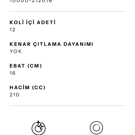
10000-212016
KOLİ İÇİ ADETİ
12
KENAR ÇITLAMA DAYANIMI
YOK
EBAT (CM)
16
HACİM (CC)
210