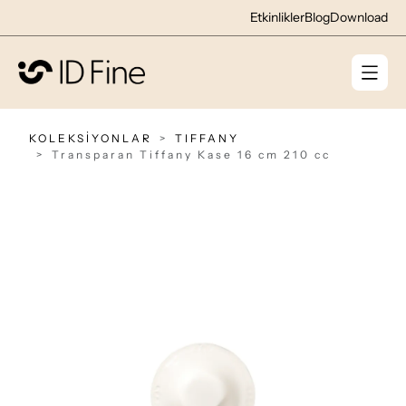
Etkinlikler
Blog
Download
KOLEKSİYONLAR
TIFFANY
Transparan Tiffany Kase 16 cm 210 cc