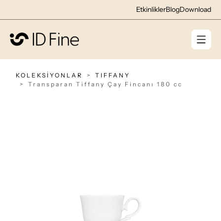
Etkinlikler
Blog
Download
KOLEKSİYONLAR
TIFFANY
Transparan Tiffany Çay Fincanı 180 cc