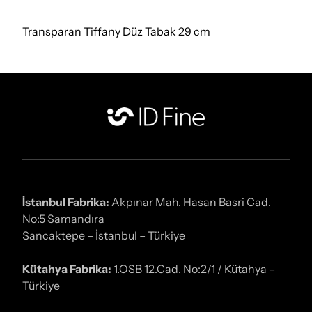
Transparan Tiffany Düz Tabak 29 cm
İstanbul Fabrika:
Akpınar Mah. Hasan Basri Cad.
No:5 Samandıra
Sancaktepe – İstanbul – Türkiye
Kütahya Fabrika:
1.OSB 12.Cad. No:2/1 / Kütahya –
Türkiye