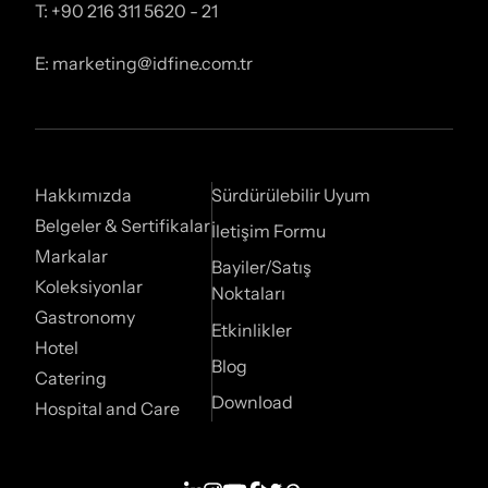
T: +90 216 311 5620 - 21
E: marketing@idfine.com.tr
Hakkımızda
Sürdürülebilir Uyum
Belgeler & Sertifikalar
İletişim Formu
Markalar
Bayiler/Satış
Koleksiyonlar
Noktaları
Gastronomy
Etkinlikler
Hotel
Blog
Catering
Download
Hospital and Care