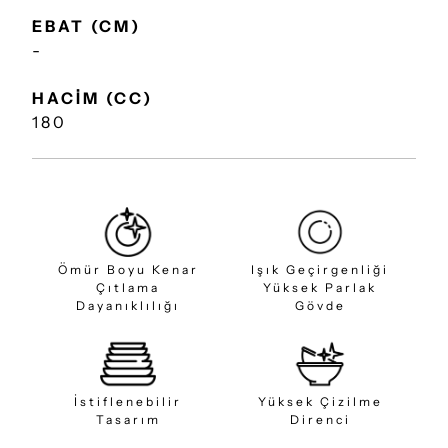
EBAT (CM)
-
HACİM (CC)
180
Ömür Boyu Kenar
Işık Geçirgenliği
Çıtlama
Yüksek Parlak
Dayanıklılığı
Gövde
İstiflenebilir
Yüksek Çizilme
Tasarım
Direnci