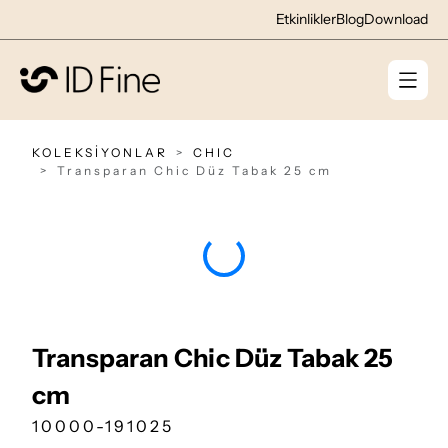
Etkinlikler
Blog
Download
KOLEKSİYONLAR
CHIC
Transparan Chic Düz Tabak 25 cm
Transparan Chic Düz Tabak 25
cm
10000-191025