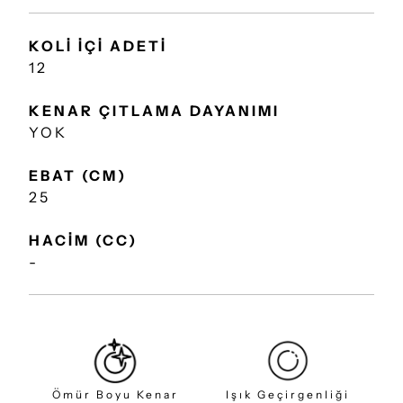
KOLİ İÇİ ADETİ
12
KENAR ÇITLAMA DAYANIMI
YOK
EBAT (CM)
25
HACİM (CC)
-
Ömür Boyu Kenar
Işık Geçirgenliği