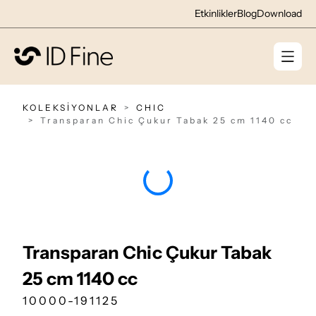
Etkinlikler
Blog
Download
KOLEKSİYONLAR
CHIC
Transparan Chic Çukur Tabak 25 cm 1140 cc
Transparan Chic Çukur Tabak
25 cm 1140 cc
10000-191125