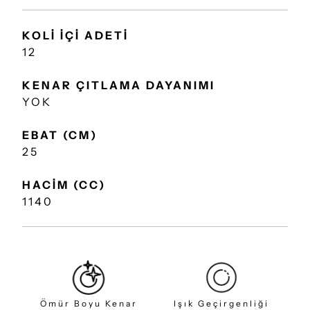
KOLİ İÇİ ADETİ
12
KENAR ÇITLAMA DAYANIMI
YOK
EBAT (CM)
25
HACİM (CC)
1140
Ömür Boyu Kenar
Işık Geçirgenliği