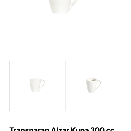
Transparan Alzar Kupa 300 cc