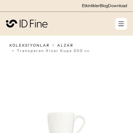
Etkinlikler
Blog
Download
KOLEKSİYONLAR
ALZAR
Transparan Alzar Kupa 300 cc