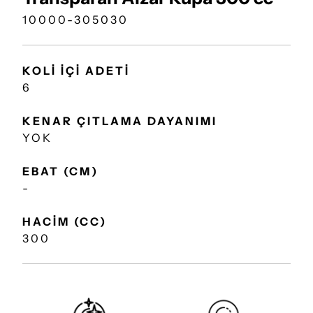
10000-305030
KOLİ İÇİ ADETİ
6
KENAR ÇITLAMA DAYANIMI
YOK
EBAT (CM)
-
HACİM (CC)
300