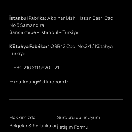
İstanbul Fabrika:
Akpınar Mah. Hasan Basri Cad.
No:5 Samandıra
Sancaktepe – İstanbul – Türkiye
Kütahya Fabrika:
1.OSB 12.Cad. No:2/1 / Kütahya –
Türkiye
T: +90 216 311 5620 - 21
E: marketing@idfine.com.tr
Hakkımızda
Sürdürülebilir Uyum
Belgeler & Sertifikalar
İletişim Formu