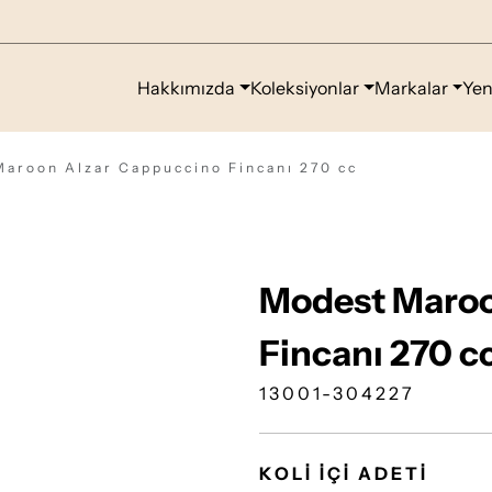
Hakkımızda
Koleksiyonlar
Markalar
Yen
aroon Alzar Cappuccino Fincanı 270 cc
Modest Maroo
Fincanı 270 c
13001-304227
KOLİ İÇİ ADETİ