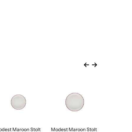
dest Maroon Stolt
Modest Maroon Stolt
Modest Ma