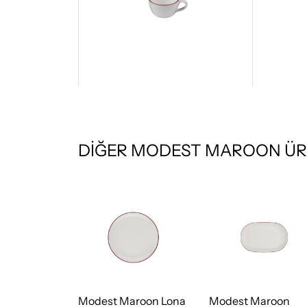
DİĞER MODEST MAROON ÜR
aroon Lona
Modest Maroon Lona
Modest Maroon