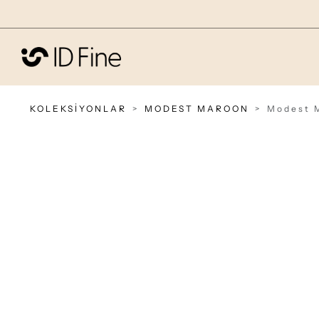
KOLEKSİYONLAR
MODEST MAROON
Modest M