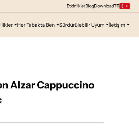
Etkinlikler
Blog
Download
TR
ilikler
Her Tabakta Ben
Sürdürülebilir Uyum
İletişim
n Alzar Cappuccino
c