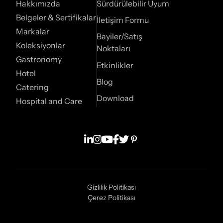
Hakkımızda
Sürdürülebilir Uyum
Belgeler & Sertifikalar
İletişim Formu
Markalar
Bayiler/Satış
Koleksiyonlar
Noktaları
Gastronomy
Etkinlikler
Hotel
Blog
Catering
Download
Hospital and Care
Gizlilik Politikası
Çerez Politikası