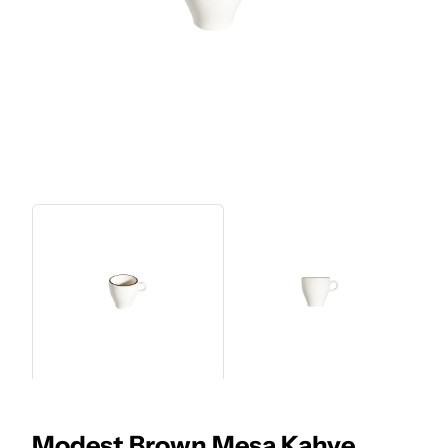
Modest Brown Mesa Kahve