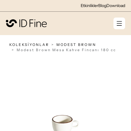
Etkinlikler
Blog
Download
KOLEKSİYONLAR
MODEST BROWN
Modest Brown Mesa Kahve Fincanı 180 cc