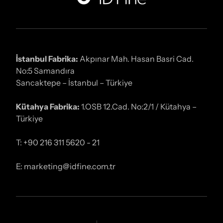
İstanbul Fabrika:
Akpınar Mah. Hasan Basri Cad.
No:5 Samandıra
Sancaktepe – İstanbul – Türkiye
Kütahya Fabrika:
1.OSB 12.Cad. No:2/1 / Kütahya –
Türkiye
T: +90 216 311 5620 - 21
E: marketing@idfine.com.tr