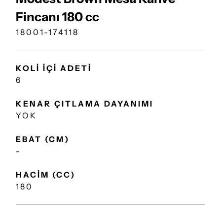
Fincanı 180 cc
18001-174118
KOLİ İÇİ ADETİ
6
KENAR ÇITLAMA DAYANIMI
YOK
EBAT (CM)
-
HACİM (CC)
180