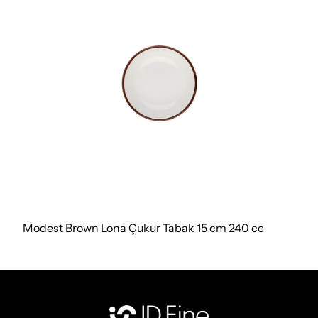
Modest Brown Lona Çukur Tabak 15 cm 240 cc