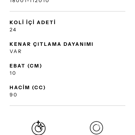
18001-112010
KOLİ İÇİ ADETİ
24
KENAR ÇITLAMA DAYANIMI
VAR
EBAT (CM)
10
HACİM (CC)
90