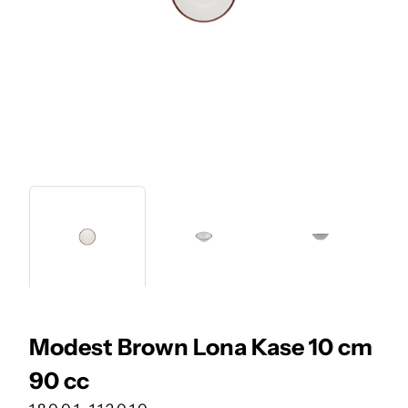
Modest Brown Lona Kase 10 cm
90 cc