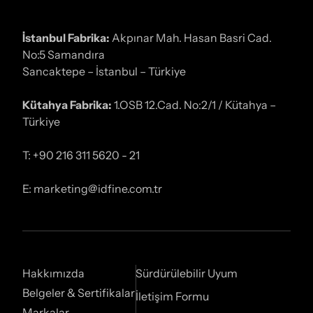
İstanbul Fabrika:
Akpınar Mah. Hasan Basri Cad.
No:5 Samandıra
Sancaktepe – İstanbul – Türkiye
Kütahya Fabrika:
1.OSB 12.Cad. No:2/1 / Kütahya –
Türkiye
T: +90 216 311 5620 - 21
E: marketing@idfine.com.tr
Hakkımızda
Sürdürülebilir Uyum
Belgeler & Sertifikalar
İletişim Formu
Markalar