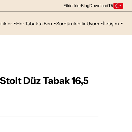
Etkinlikler
Blog
Download
TR
ilikler
Her Tabakta Ben
Sürdürülebilir Uyum
İletişim
Stolt Düz Tabak 16,5