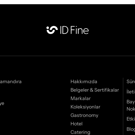
Samandıra
Hakkımızda
Sür
Belgeler & Sertifikalar
İle
Markalar
Bay
ye
Koleksiyonlar
Nok
Gastronomy
Etki
Hotel
Blo
Catering