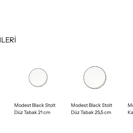
LERİ
Modest Black Stolt
Modest Black Stolt
Mo
Düz Tabak 21 cm
Düz Tabak 25,5 cm
Ka