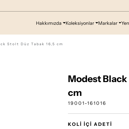
Hakkımızda
Koleksiyonlar
Markalar
Yen
ck Stolt Düz Tabak 16,5 cm
Modest Black 
cm
19001-161016
KOLİ İÇİ ADETİ