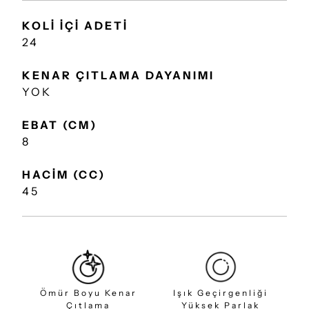
KOLİ İÇİ ADETİ
24
KENAR ÇITLAMA DAYANIMI
YOK
EBAT (CM)
8
HACİM (CC)
45
Ömür Boyu Kenar
Işık Geçirgenliği
Çıtlama
Yüksek Parlak