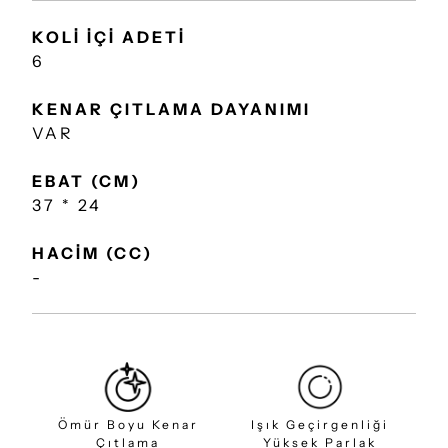
KOLİ İÇİ ADETİ
6
KENAR ÇITLAMA DAYANIMI
VAR
EBAT (CM)
37 * 24
HACİM (CC)
-
Ömür Boyu Kenar
Işık Geçirgenliği
Çıtlama
Yüksek Parlak