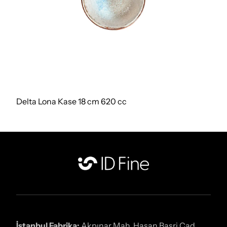
Delta Lona Kase 18 cm 620 cc
İstanbul Fabrika:
Akpınar Mah. Hasan Basri Cad.