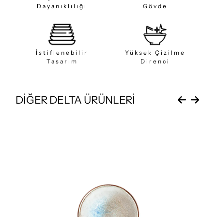
Dayanıklılığı
Gövde
İstiflenebilir
Yüksek Çizilme
Tasarım
Direnci
DİĞER DELTA ÜRÜNLERİ