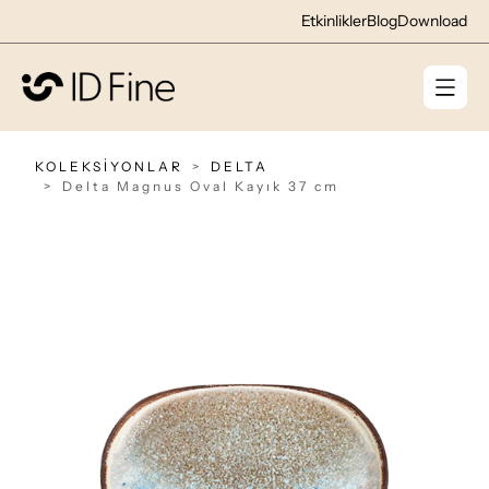
Etkinlikler
Blog
Download
KOLEKSİYONLAR
DELTA
Delta Magnus Oval Kayık 37 cm