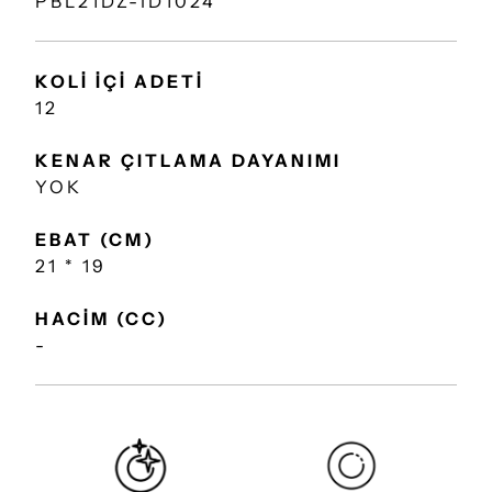
PBL21DZ-ID1024
KOLİ İÇİ ADETİ
12
KENAR ÇITLAMA DAYANIMI
YOK
EBAT (CM)
21 * 19
HACİM (CC)
-