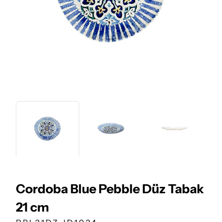
Cordoba Blue Pebble Düz Tabak
21 cm