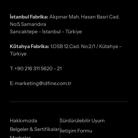
İstanbul Fabrika:
Akpınar Mah. Hasan Basri Cad.
No:5 Samandıra
Sancaktepe – İstanbul – Türkiye
Kütahya Fabrika:
1.OSB 12.Cad. No:2/1 / Kütahya –
Türkiye
T: +90 216 311 5620 - 21
E: marketing@idfine.com.tr
Hakkımızda
Sürdürülebilir Uyum
Belgeler & Sertifikalar
İletişim Formu
Markalar