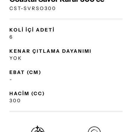
CST-SVRSO300
KOLİ İÇİ ADETİ
6
KENAR ÇITLAMA DAYANIMI
YOK
EBAT (CM)
-
HACİM (CC)
300