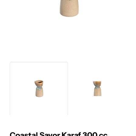
Coastal Savor Karaf 300 cc