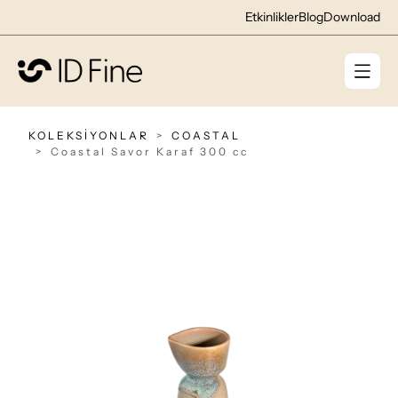
Etkinlikler
Blog
Download
KOLEKSİYONLAR
COASTAL
Coastal Savor Karaf 300 cc