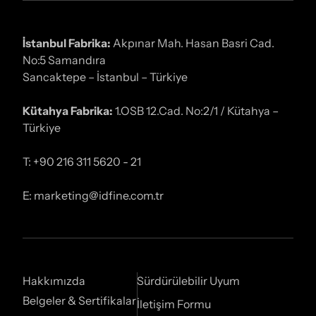
İstanbul Fabrika:
Akpınar Mah. Hasan Basri Cad.
No:5 Samandıra
Sancaktepe – İstanbul – Türkiye
Kütahya Fabrika:
1.OSB 12.Cad. No:2/1 / Kütahya –
Türkiye
T: +90 216 311 5620 - 21
E: marketing@idfine.com.tr
Hakkımızda
Sürdürülebilir Uyum
Belgeler & Sertifikalar
İletişim Formu