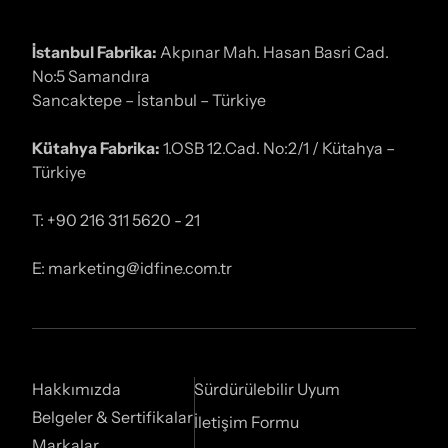
İstanbul Fabrika:
Akpınar Mah. Hasan Basri Cad.
No:5 Samandıra
Sancaktepe – İstanbul – Türkiye
Kütahya Fabrika:
1.OSB 12.Cad. No:2/1 / Kütahya –
Türkiye
T: +90 216 311 5620 - 21
E: marketing@idfine.com.tr
Hakkımızda
Sürdürülebilir Uyum
Belgeler & Sertifikalar
İletişim Formu
Markalar