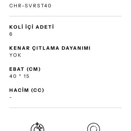
CHR-SVRST40
KOLİ İÇİ ADETİ
6
KENAR ÇITLAMA DAYANIMI
YOK
EBAT (CM)
40 * 15
HACİM (CC)
-