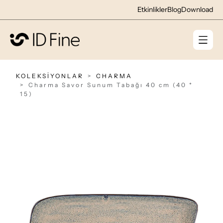
Etkinlikler
Blog
Download
KOLEKSİYONLAR
CHARMA
Charma Savor Sunum Tabağı 40 cm (40 *
15)