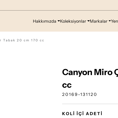
Hakkımızda
Koleksiyonlar
Markalar
Yen
r Tabak 20 cm 170 cc
Canyon Miro 
cc
20169-131120
KOLİ İÇİ ADETİ