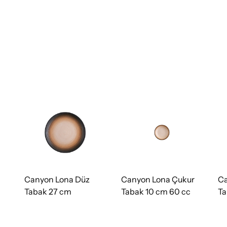
Canyon Lona Düz
Canyon Lona Çukur
Ca
Tabak 27 cm
Tabak 10 cm 60 cc
Ta