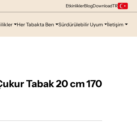
Etkinlikler
Blog
Download
TR
ilikler
Her Tabakta Ben
Sürdürülebilir Uyum
İletişim
Çukur Tabak 20 cm 170