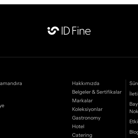
Samandıra
Hakkımızda
Sür
Belgeler & Sertifikalar
İle
Markalar
Bay
ye
Koleksiyonlar
Nok
Gastronomy
Etki
Hotel
Blo
Catering