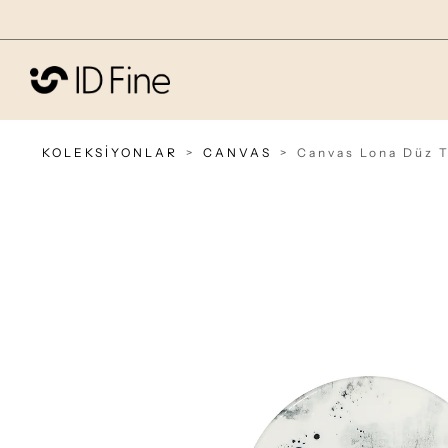
KOLEKSİYONLAR
CANVAS
Canvas Lona Düz 