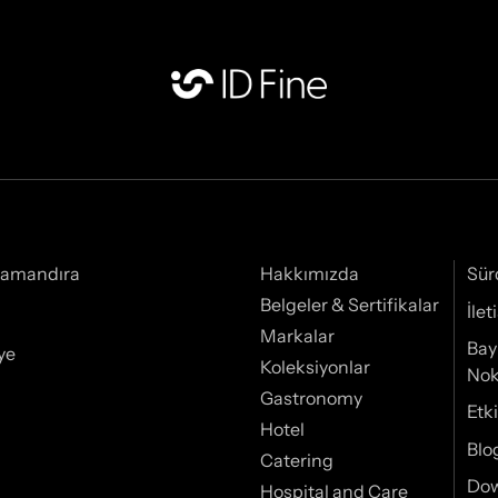
Samandıra
Hakkımızda
Sür
Belgeler & Sertifikalar
İle
Markalar
Bay
ye
Koleksiyonlar
Nok
Gastronomy
Etki
Hotel
Blo
Catering
Do
Hospital and Care