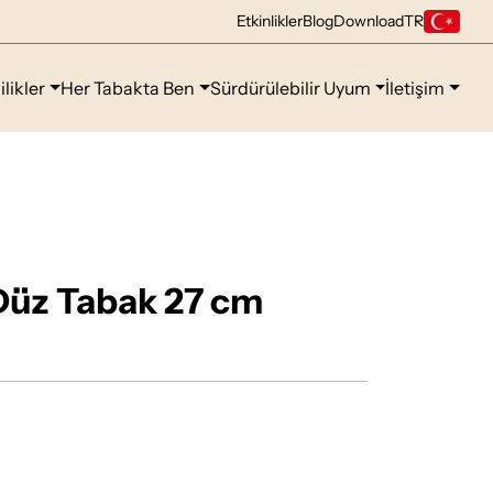
Etkinlikler
Blog
Download
TR
ilikler
Her Tabakta Ben
Sürdürülebilir Uyum
İletişim
Düz Tabak 27 cm