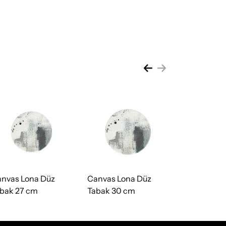
nvas Lona Düz
Canvas Lona Düz
bak 27 cm
Tabak 30 cm