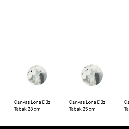
Canvas Lona Düz
Canvas Lona Düz
Ca
Tabak 23 cm
Tabak 25 cm
Ta