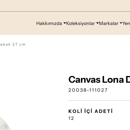
Hakkımızda
Koleksiyonlar
Markalar
Yen
Tabak 27 cm
Canvas Lona 
20038-111027
KOLİ İÇİ ADETİ
12