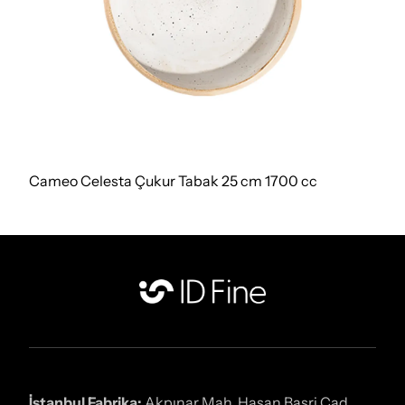
Cameo Celesta Çukur Tabak 25 cm 1700 cc
İstanbul Fabrika:
Akpınar Mah. Hasan Basri Cad.