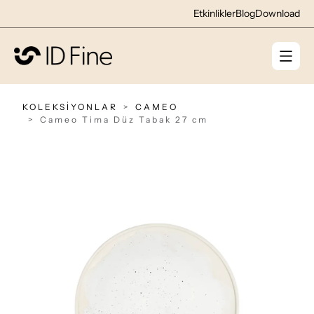
Etkinlikler
Blog
Download
KOLEKSİYONLAR
CAMEO
Cameo Tima Düz Tabak 27 cm