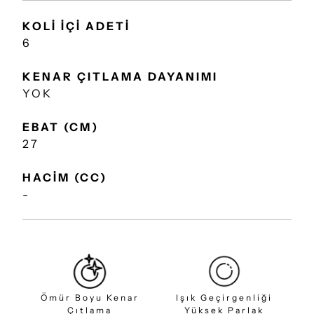
KOLİ İÇİ ADETİ
6
KENAR ÇITLAMA DAYANIMI
YOK
EBAT (CM)
27
HACİM (CC)
-
Ömür Boyu Kenar
Işık Geçirgenliği
Çıtlama
Yüksek Parlak