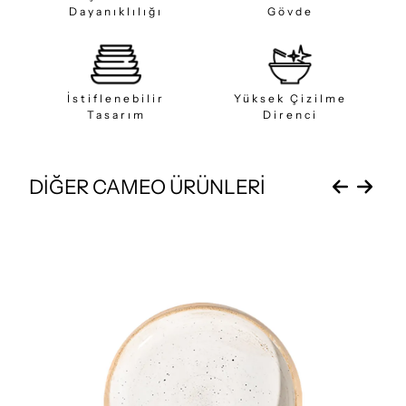
Dayanıklılığı
Gövde
İstiflenebilir
Yüksek Çizilme
Tasarım
Direnci
DİĞER CAMEO ÜRÜNLERİ