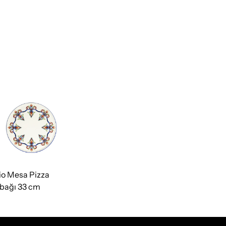
io Mesa Pizza
bağı 33 cm