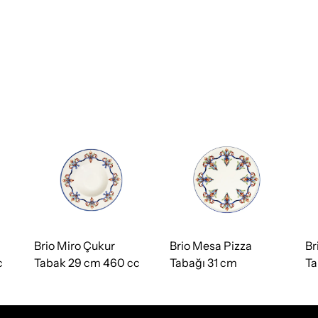
Brio Miro Çukur
Brio Mesa Pizza
Br
c
Tabak 29 cm 460 cc
Tabağı 31 cm
Ta