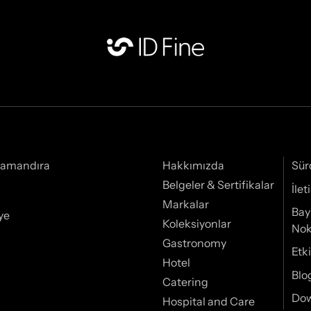
Samandıra
Hakkımızda
Sür
Belgeler & Sertifikalar
İle
Markalar
Bay
ye
Koleksiyonlar
Nok
Gastronomy
Etki
Hotel
Blo
Catering
Do
Hospital and Care