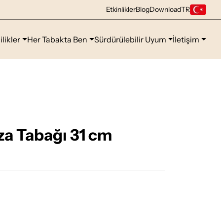
Etkinlikler
Blog
Download
TR
ilikler
Her Tabakta Ben
Sürdürülebilir Uyum
İletişim
za Tabağı 31 cm