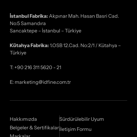
İstanbul Fabrika:
Akpınar Mah. Hasan Basri Cad.
No:5 Samandıra
Sancaktepe – İstanbul – Türkiye
Kütahya Fabrika:
1.OSB 12.Cad. No:2/1 / Kütahya –
Türkiye
T: +90 216 311 5620 - 21
E: marketing@idfine.com.tr
Hakkımızda
Sürdürülebilir Uyum
Belgeler & Sertifikalar
İletişim Formu
Markalar