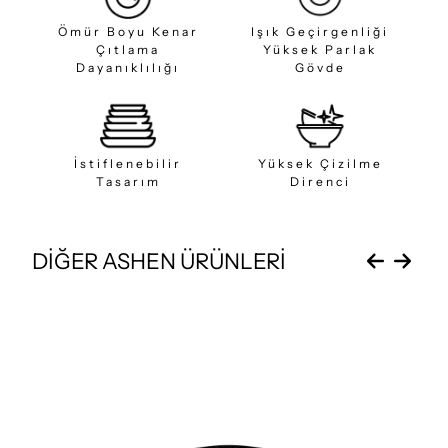
Ömür Boyu Kenar
Işık Geçirgenliği
Çıtlama
Yüksek Parlak
Dayanıklılığı
Gövde
İstiflenebilir
Yüksek Çizilme
Tasarım
Direnci
DİĞER ASHEN ÜRÜNLERİ