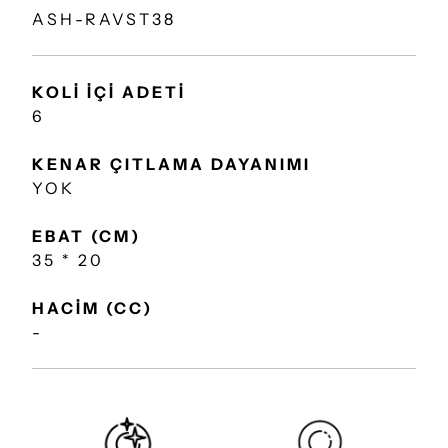
ASH-RAVST38
KOLİ İÇİ ADETİ
6
KENAR ÇITLAMA DAYANIMI
YOK
EBAT (CM)
35 * 20
HACİM (CC)
-