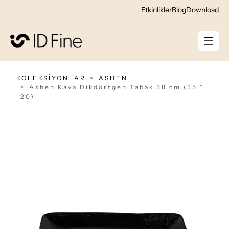
Etkinlikler
Blog
Download
KOLEKSİYONLAR
ASHEN
Ashen Rava Dikdörtgen Tabak 38 cm (35 *
20)