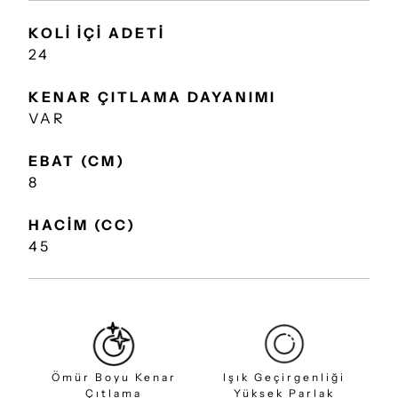
KOLİ İÇİ ADETİ
24
KENAR ÇITLAMA DAYANIMI
VAR
EBAT (CM)
8
HACİM (CC)
45
Ömür Boyu Kenar
Işık Geçirgenliği
Çıtlama
Yüksek Parlak