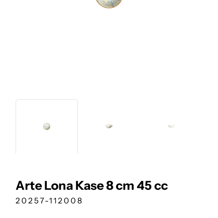
Arte Lona Kase 8 cm 45 cc
20257-112008