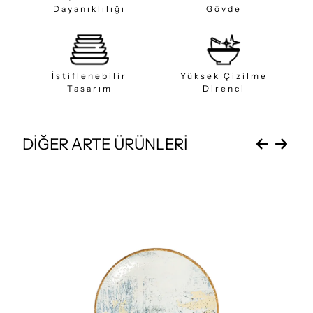
Dayanıklılığı
Gövde
İstiflenebilir
Yüksek Çizilme
Tasarım
Direnci
DİĞER ARTE ÜRÜNLERİ