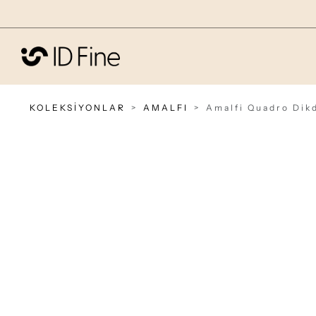
KOLEKSİYONLAR
AMALFI
Amalfi Quadro Dikd