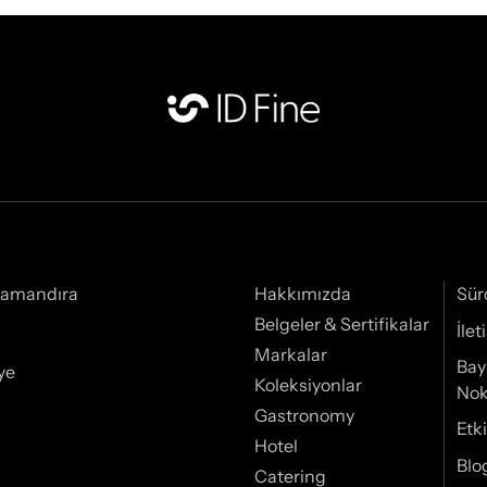
Samandıra
Hakkımızda
Sür
Belgeler & Sertifikalar
İle
Markalar
Bay
ye
Koleksiyonlar
Nok
Gastronomy
Etki
Hotel
Blo
Catering