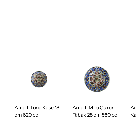
Amalfi Lona Kase 18
Amalfi Miro Çukur
Am
cm 620 cc
Tabak 28 cm 560 cc
Ka