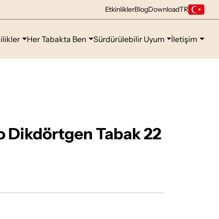
Etkinlikler
Blog
Download
TR
ilikler
Her Tabakta Ben
Sürdürülebilir Uyum
İletişim
o Dikdörtgen Tabak 22