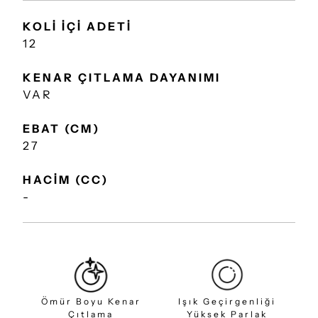
KOLİ İÇİ ADETİ
12
KENAR ÇITLAMA DAYANIMI
VAR
EBAT (CM)
27
HACİM (CC)
-
Ömür Boyu Kenar
Işık Geçirgenliği
Çıtlama
Yüksek Parlak