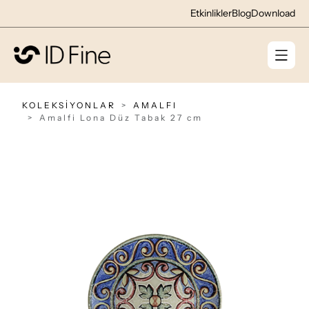
Etkinlikler
Blog
Download
KOLEKSİYONLAR
AMALFI
Amalfi Lona Düz Tabak 27 cm