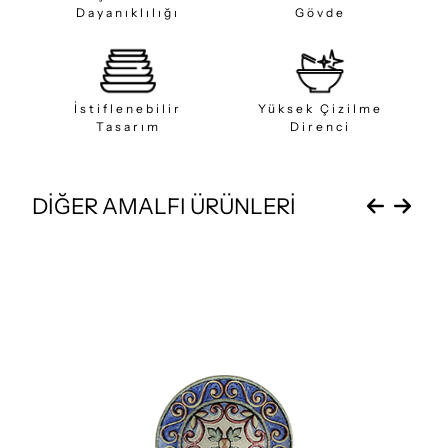
Dayanıklılığı
Gövde
İstiflenebilir
Yüksek Çizilme
Tasarım
Direnci
DİĞER AMALFI ÜRÜNLERİ