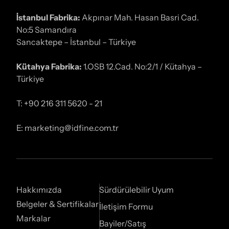
İstanbul Fabrika:
Akpınar Mah. Hasan Basri Cad.
No:5 Samandıra
Sancaktepe – İstanbul – Türkiye
Kütahya Fabrika:
1.OSB 12.Cad. No:2/1 / Kütahya –
Türkiye
T: +90 216 311 5620 - 21
E: marketing@idfine.com.tr
Hakkımızda
Sürdürülebilir Uyum
Belgeler & Sertifikalar
İletişim Formu
Markalar
Bayiler/Satış