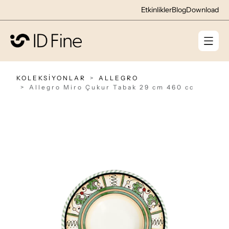
Etkinlikler
Blog
Download
KOLEKSİYONLAR
ALLEGRO
Allegro Miro Çukur Tabak 29 cm 460 cc