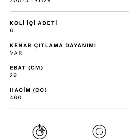
20574-131129
KOLİ İÇİ ADETİ
6
KENAR ÇITLAMA DAYANIMI
VAR
EBAT (CM)
29
HACİM (CC)
460