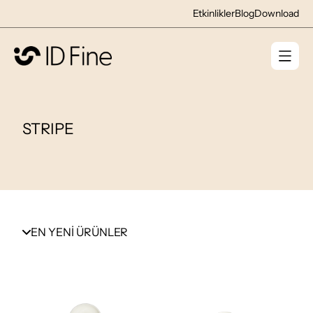
Etkinlikler
Blog
Download
STRIPE
EN YENİ ÜRÜNLER