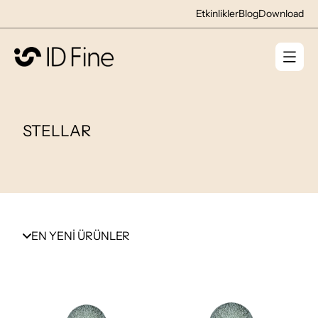
Etkinlikler
Blog
Download
STELLAR
EN YENİ ÜRÜNLER