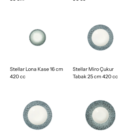
Stellar Lona Kase 16 cm
Stellar Miro Çukur
420 cc
Tabak 25 cm 420 cc