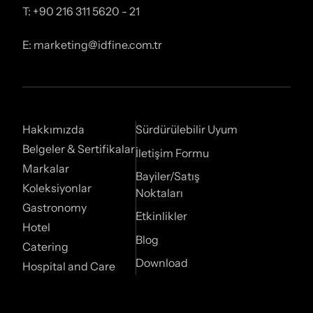
T: +90 216 311 5620 - 21
E: marketing@idfine.com.tr
Hakkımızda
Sürdürülebilir Uyum
Belgeler & Sertifikalar
İletişim Formu
Markalar
Bayiler/Satış
Koleksiyonlar
Noktaları
Gastronomy
Etkinlikler
Hotel
Blog
Catering
Download
Hospital and Care