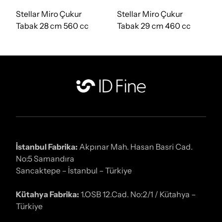
Stellar Miro Çukur
Stellar Miro Çukur
Tabak 28 cm 560 cc
Tabak 29 cm 460 cc
İstanbul Fabrika:
Akpınar Mah. Hasan Basri Cad.
No:5 Samandıra
Sancaktepe – İstanbul – Türkiye
Kütahya Fabrika:
1.OSB 12.Cad. No:2/1 / Kütahya –
Türkiye