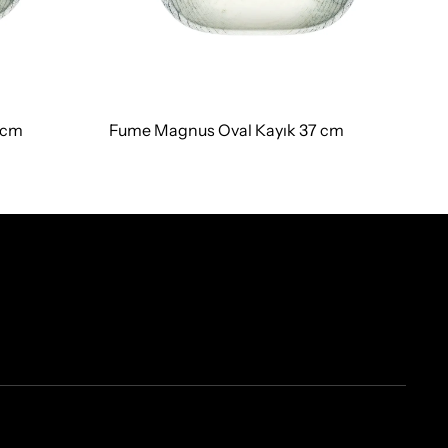
 cm
Fume Magnus Oval Kayık 37 cm