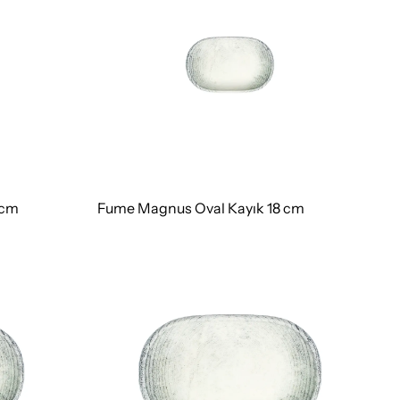
 cm
Fume Magnus Oval Kayık 18 cm