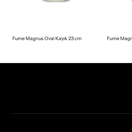
Fume Magnus Oval Kayık 23 cm
Fume Magnu