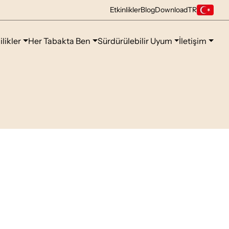
Etkinlikler
Blog
Download
TR
ilikler
Her Tabakta Ben
Sürdürülebilir Uyum
İletişim