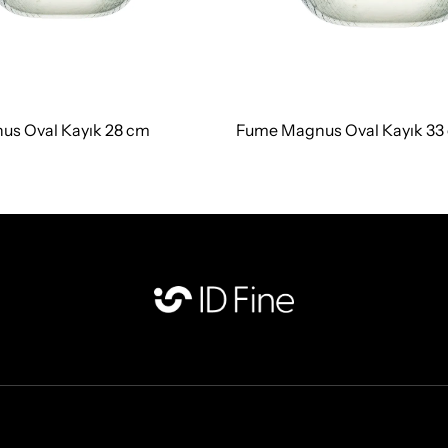
s Oval Kayık 28 cm
Fume Magnus Oval Kayık 33