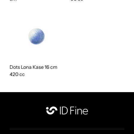
Dots Lona Kase 16 cm
420 cc