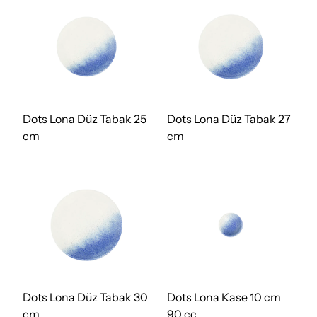
Dots Lona Düz Tabak 25
Dots Lona Düz Tabak 27
cm
cm
Dots Lona Düz Tabak 30
Dots Lona Kase 10 cm
cm
90 cc