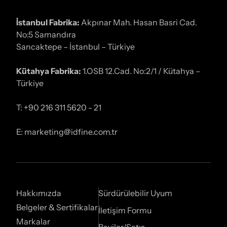
İstanbul Fabrika:
Akpınar Mah. Hasan Basri Cad.
No:5 Samandıra
Sancaktepe – İstanbul – Türkiye
Kütahya Fabrika:
1.OSB 12.Cad. No:2/1 / Kütahya –
Türkiye
T: +90 216 311 5620 - 21
E: marketing@idfine.com.tr
Hakkımızda
Sürdürülebilir Uyum
Belgeler & Sertifikalar
İletişim Formu
Markalar