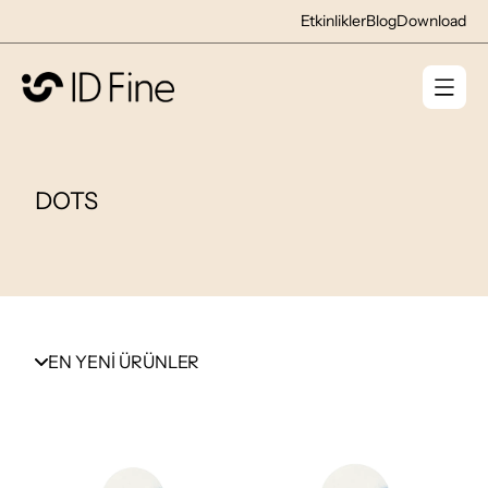
Etkinlikler
Blog
Download
DOTS
EN YENİ ÜRÜNLER