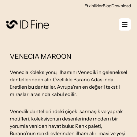
Etkinlikler
Blog
Download
VENECIA MAROON
Venecia Koleksiyonu, ilhamını Venedik’in geleneksel
dantellerinden alır. Özellikle Burano Adası’nda
üretilen bu danteller, Avrupa’nın en değerli tekstil
mirasları arasında kabul edilir.
Venedik dantellerindeki çiçek, sarmaşık ve yaprak
motifleri, koleksiyonun desenlerinde modern bir
yorumla yeniden hayat bulur. Renk paleti,
Burano’nun renkli evlerinden ilham alır: mavi ve yeşil