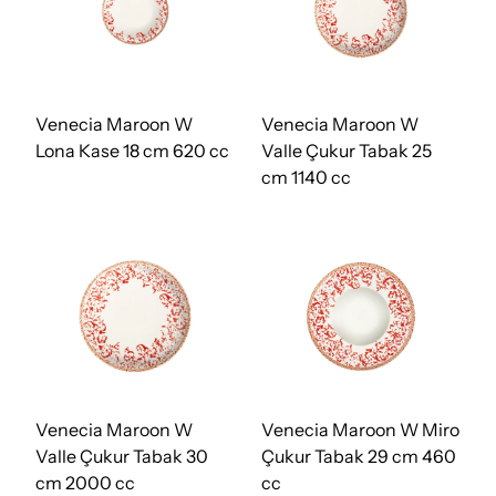
Venecia Maroon W
Venecia Maroon W
Lona Kase 18 cm 620 cc
Valle Çukur Tabak 25
cm 1140 cc
Venecia Maroon W
Venecia Maroon W Miro
Valle Çukur Tabak 30
Çukur Tabak 29 cm 460
cm 2000 cc
cc