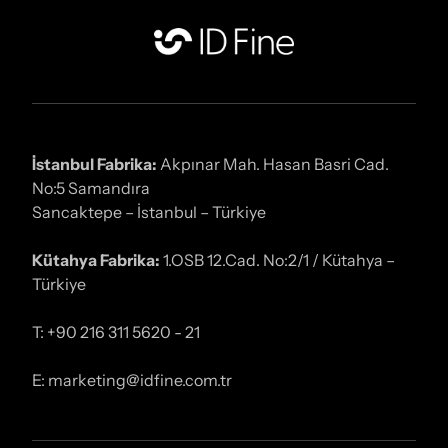
İstanbul Fabrika:
Akpınar Mah. Hasan Basri Cad.
No:5 Samandıra
Sancaktepe – İstanbul – Türkiye
Kütahya Fabrika:
1.OSB 12.Cad. No:2/1 / Kütahya –
Türkiye
T: +90 216 311 5620 - 21
E: marketing@idfine.com.tr