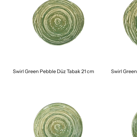
Swirl Green Pebble Düz Tabak 21 cm
Swirl Gree