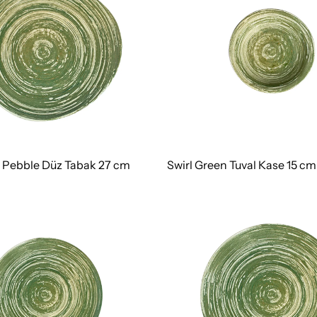
n Pebble Düz Tabak 27 cm
Swirl Green Tuval Kase 15 cm