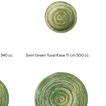
 340 cc
Swirl Green Tuval Kase 17 cm 500 cc