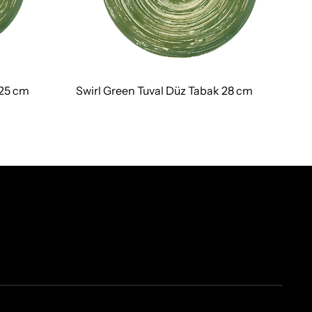
 25 cm
Swirl Green Tuval Düz Tabak 28 cm