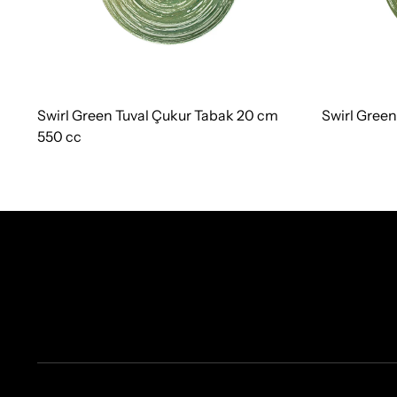
Swirl Green Tuval Çukur Tabak 20 cm
Swirl Gree
550 cc