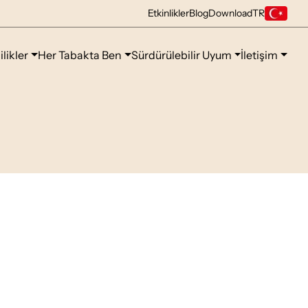
Etkinlikler
Blog
Download
TR
ilikler
Her Tabakta Ben
Sürdürülebilir Uyum
İletişim