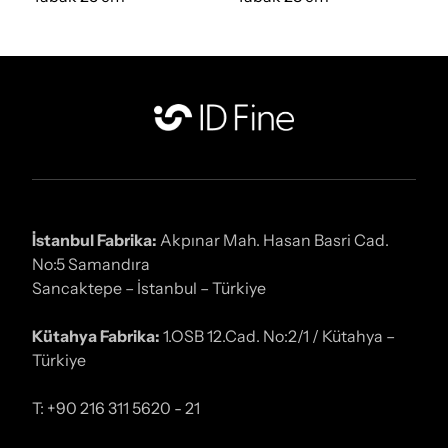
İstanbul Fabrika:
Akpınar Mah. Hasan Basri Cad.
No:5 Samandıra
Sancaktepe – İstanbul – Türkiye
Kütahya Fabrika:
1.OSB 12.Cad. No:2/1 / Kütahya –
Türkiye
T: +90 216 311 5620 - 21