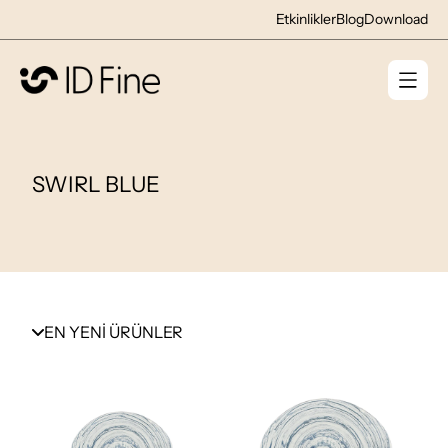
Etkinlikler
Blog
Download
SWIRL BLUE
EN YENİ ÜRÜNLER