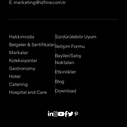
E: marketing@idfine.com.tr
Hakkımızda
Sürdürülebilir Uyum
Belgeler & Sertifikalar
İletişim Formu
Markalar
Bayiler/Satış
Koleksiyonlar
Noktaları
Gastronomy
Etkinlikler
Hotel
Blog
Catering
Download
Hospital and Care