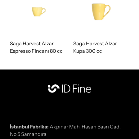
Saga Harvest Alzar
Saga Harvest Alzar
Espresso Fincanı 80 cc
Kupa 300 cc
İstanbul Fabrika:
Akpınar Mah. Hasan Basri Cad.
No:5 Samandıra