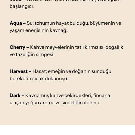
başlangıcı.
Aqua –
Su; tohumun hayat bulduğu, büyümenin ve
yaşam enerjisinin kaynağı.
Cherry –
Kahve meyvelerinin tatlı kırmızısı; doğallık
ve tazeliğin simgesi.
Harvest –
Hasat; emeğin ve doğanın sunduğu
bereketin sıcak dokunuşu.
Dark –
Kavrulmuş kahve çekirdekleri; fincana
ulaşan yoğun aroma ve sıcaklığın ifadesi.