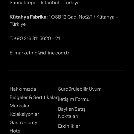
Sancaktepe – İstanbul – Türkiye
Kütahya Fabrika:
1.OSB 12.Cad. No:2/1 / Kütahya –
Türkiye
T: +90 216 311 5620 - 21
E: marketing@idfine.com.tr
Hakkımızda
Sürdürülebilir Uyum
Belgeler & Sertifikalar
İletişim Formu
Markalar
Bayiler/Satış
Koleksiyonlar
Noktaları
Gastronomy
Etkinlikler
Hotel