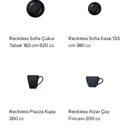
Reckless Sofia Çukur
Reckless Sofia Kase 13,5
Tabak 18,5 cm 620 cc
cm 380 cc
Reckless Piazza Kupa
Reckless Alzar Çay
260 cc
Fincanı 200 cc