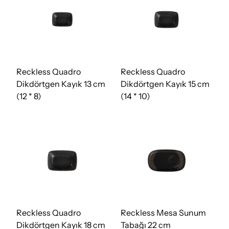
Reckless Quadro
Reckless Quadro
Dikdörtgen Kayık 13 cm
Dikdörtgen Kayık 15 cm
(12 * 8)
(14 * 10)
Reckless Quadro
Reckless Mesa Sunum
Dikdörtgen Kayık 18 cm
Tabağı 22 cm