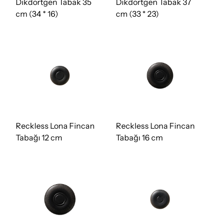
Dikdörtgen Tabak 35
Dikdörtgen Tabak 37
cm (34 * 16)
cm (33 * 23)
Reckless Lona Fincan
Reckless Lona Fincan
Tabağı 12 cm
Tabağı 16 cm