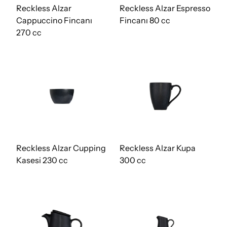
Reckless Alzar
Reckless Alzar Espresso
Cappuccino Fincanı
Fincanı 80 cc
270 cc
Reckless Alzar Cupping
Reckless Alzar Kupa
Kasesi 230 cc
300 cc