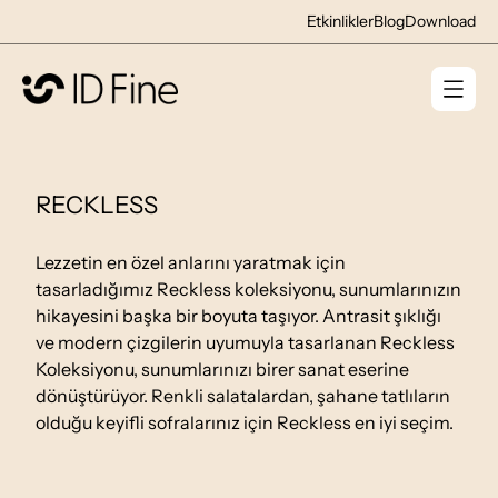
Etkinlikler
Blog
Download
RECKLESS
Lezzetin en özel anlarını yaratmak için
tasarladığımız Reckless koleksiyonu, sunumlarınızın
hikayesini başka bir boyuta taşıyor. Antrasit şıklığı
ve modern çizgilerin uyumuyla tasarlanan Reckless
Koleksiyonu, sunumlarınızı birer sanat eserine
dönüştürüyor. Renkli salatalardan, şahane tatlıların
olduğu keyifli sofralarınız için Reckless en iyi seçim.