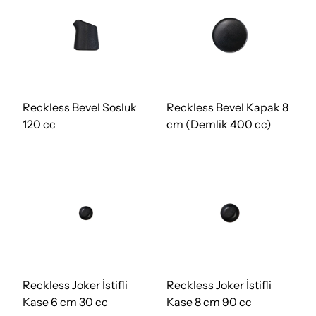
Reckless Bevel Sosluk
Reckless Bevel Kapak 8
120 cc
cm (Demlik 400 cc)
Reckless Joker İstifli
Reckless Joker İstifli
Kase 6 cm 30 cc
Kase 8 cm 90 cc