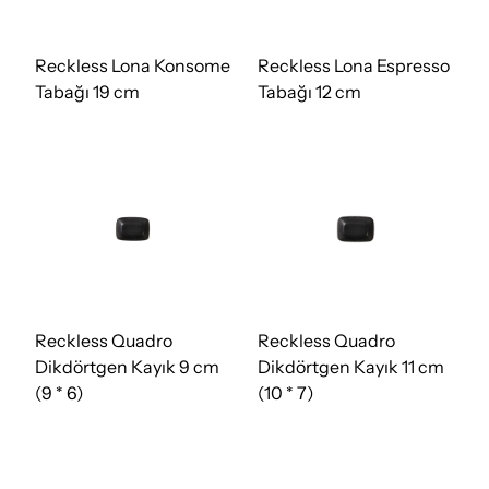
Reckless Lona Konsome
Reckless Lona Espresso
Tabağı 19 cm
Tabağı 12 cm
Reckless Quadro
Reckless Quadro
Dikdörtgen Kayık 9 cm
Dikdörtgen Kayık 11 cm
(9 * 6)
(10 * 7)