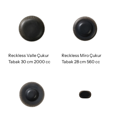
Reckless Valle Çukur
Reckless Miro Çukur
Tabak 30 cm 2000 cc
Tabak 28 cm 560 cc