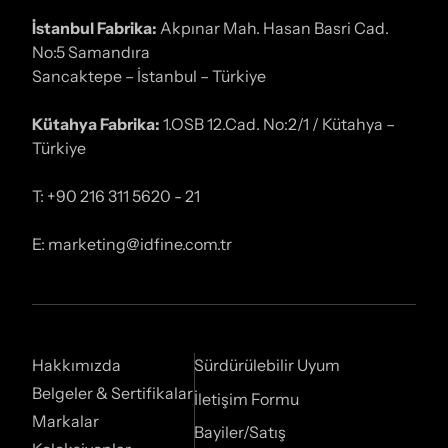
İstanbul Fabrika:
Akpınar Mah. Hasan Basri Cad.
No:5 Samandıra
Sancaktepe – İstanbul – Türkiye
Kütahya Fabrika:
1.OSB 12.Cad. No:2/1 / Kütahya –
Türkiye
T: +90 216 311 5620 - 21
E: marketing@idfine.com.tr
Hakkımızda
Sürdürülebilir Uyum
Belgeler & Sertifikalar
İletişim Formu
Markalar
Bayiler/Satış