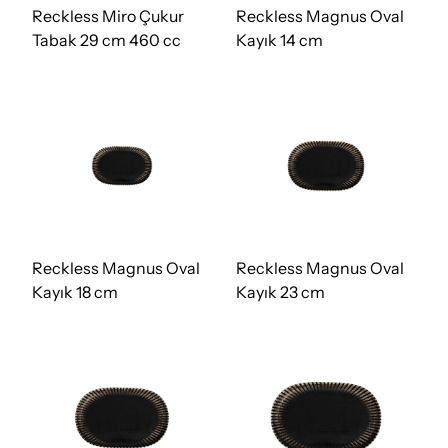
Reckless Miro Çukur
Reckless Magnus Oval
Tabak 29 cm 460 cc
Kayık 14 cm
Reckless Magnus Oval
Reckless Magnus Oval
Kayık 18 cm
Kayık 23 cm