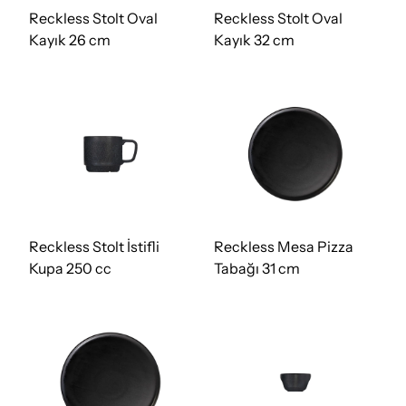
Reckless Stolt Oval
Reckless Stolt Oval
Kayık 26 cm
Kayık 32 cm
Reckless Stolt İstifli
Reckless Mesa Pizza
Kupa 250 cc
Tabağı 31 cm