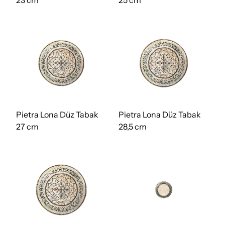
23 cm
25 cm
Pietra Lona Düz Tabak
Pietra Lona Düz Tabak
27 cm
28,5 cm