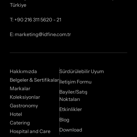
Türkiye
T: +90 216 311 5620 - 21
E: marketing@idfine.com.tr
Hakkımızda
Sürdürülebilir Uyum
Belgeler & Sertifikalar
İletişim Formu
Markalar
Bayiler/Satış
Koleksiyonlar
Noktaları
Gastronomy
Etkinlikler
Hotel
Blog
Catering
Download
Hospital and Care