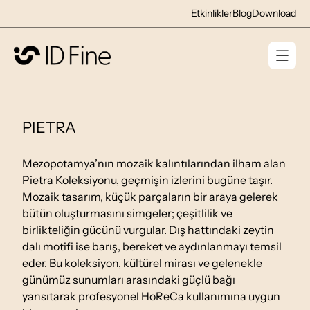
Etkinlikler
Blog
Download
PIETRA
Mezopotamya’nın mozaik kalıntılarından ilham alan
Pietra Koleksiyonu, geçmişin izlerini bugüne taşır.
Mozaik tasarım, küçük parçaların bir araya gelerek
bütün oluşturmasını simgeler; çeşitlilik ve
birlikteliğin gücünü vurgular. Dış hattındaki zeytin
dalı motifi ise barış, bereket ve aydınlanmayı temsil
eder. Bu koleksiyon, kültürel mirası ve gelenekle
günümüz sunumları arasındaki güçlü bağı
yansıtarak profesyonel HoReCa kullanımına uygun