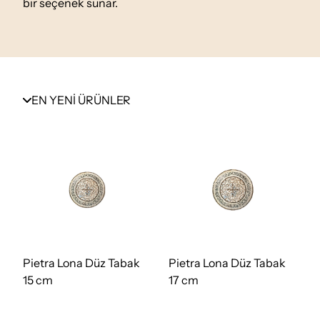
bir seçenek sunar.
EN YENİ ÜRÜNLER
Pietra Lona Düz Tabak
Pietra Lona Düz Tabak
15 cm
17 cm