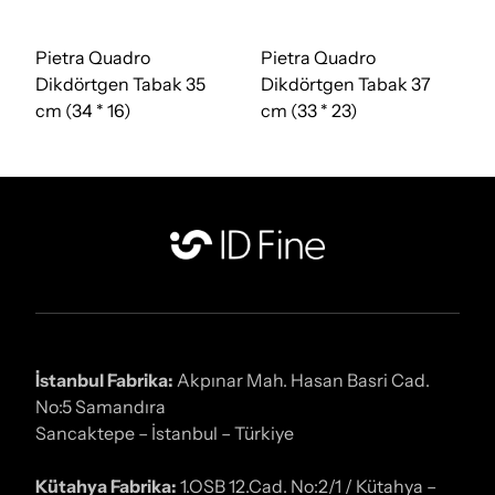
Pietra Quadro
Pietra Quadro
Dikdörtgen Tabak 35
Dikdörtgen Tabak 37
cm (34 * 16)
cm (33 * 23)
İstanbul Fabrika:
Akpınar Mah. Hasan Basri Cad.
No:5 Samandıra
Sancaktepe – İstanbul – Türkiye
Kütahya Fabrika:
1.OSB 12.Cad. No:2/1 / Kütahya –