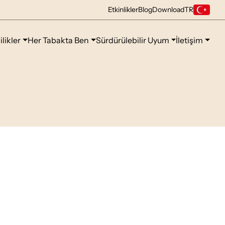
Etkinlikler
Blog
Download
TR
ilikler
Her Tabakta Ben
Sürdürülebilir Uyum
İletişim