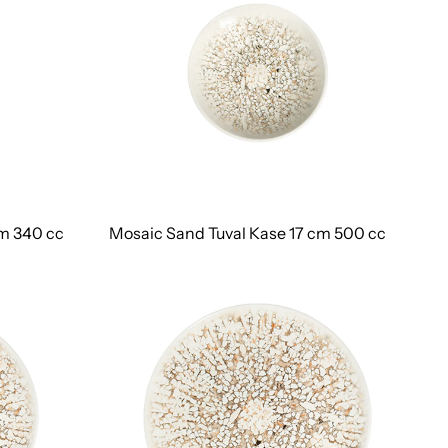
cm 340 cc
Mosaic Sand Tuval Kase 17 cm 500 cc