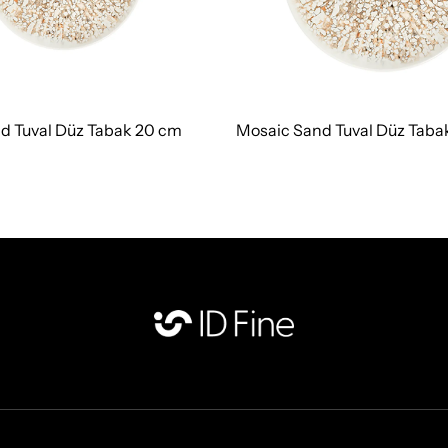
d Tuval Düz Tabak 20 cm
Mosaic Sand Tuval Düz Taba