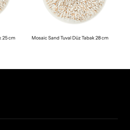
k 25 cm
Mosaic Sand Tuval Düz Tabak 28 cm