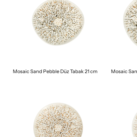
Mosaic Sand Pebble Düz Tabak 21 cm
Mosaic San