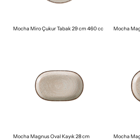
Mocha Miro Çukur Tabak 29 cm 460 cc
Mocha Magn
Mocha Magnus Oval Kayık 28 cm
Mocha Magn