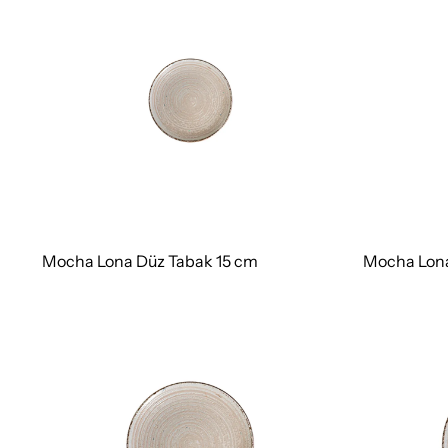
Mocha Lona Düz Tabak 15 cm
Mocha Lona