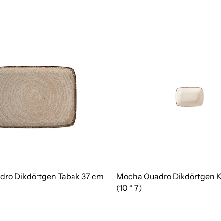
ro Dikdörtgen Tabak 37 cm
Mocha Quadro Dikdörtgen Ka
(10 * 7)