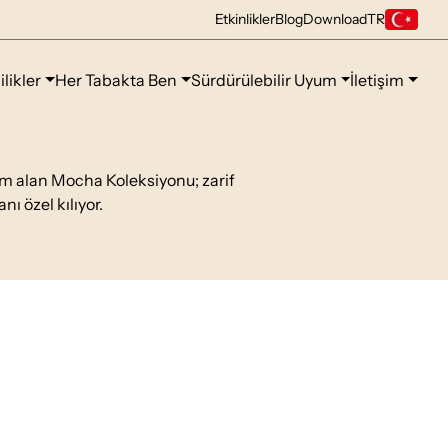
Etkinlikler
Blog
Download
TR
ilikler
Her Tabakta Ben
Sürdürülebilir Uyum
İletişim
m alan Mocha Koleksiyonu; zarif
nı özel kılıyor.