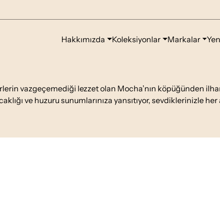
Hakkımızda
Koleksiyonlar
Markalar
Yen
rlerin vazgeçemediği lezzet olan Mocha’nın köpüğünden ilha
ıcaklığı ve huzuru sunumlarınıza yansıtıyor, sevdiklerinizle her a