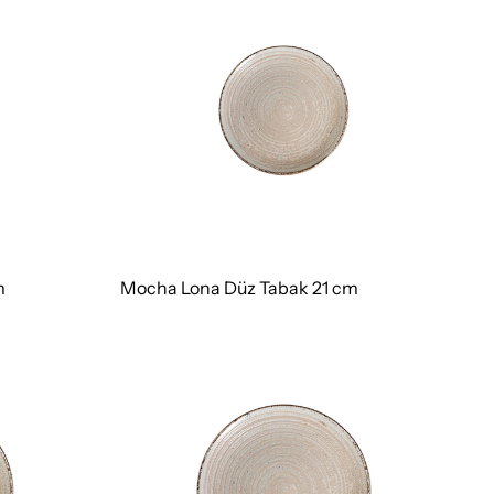
m
Mocha Lona Düz Tabak 21 cm