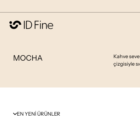
Kahve seve
MOCHA
çizgisiyle s
EN YENİ ÜRÜNLER