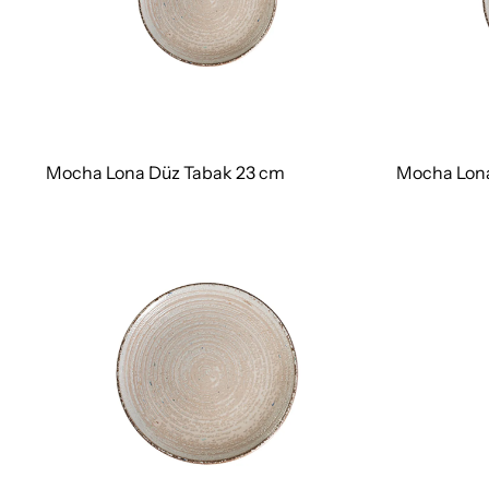
Mocha Lona Düz Tabak 23 cm
Mocha Lona