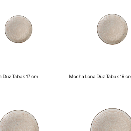
 Düz Tabak 17 cm
Mocha Lona Düz Tabak 19 c