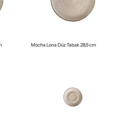
m
Mocha Lona Düz Tabak 28,5 cm