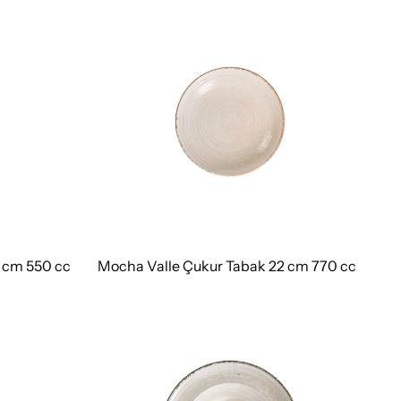
 cm 550 cc
Mocha Valle Çukur Tabak 22 cm 770 cc