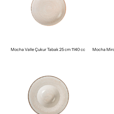
Mocha Valle Çukur Tabak 25 cm 1140 cc
Mocha Miro