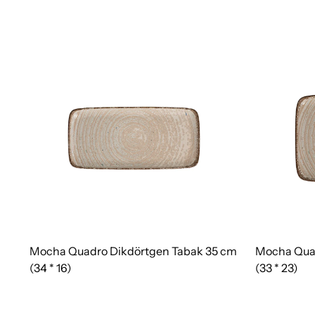
Mocha Quadro Dikdörtgen Tabak 35 cm
Mocha Quad
(34 * 16)
(33 * 23)