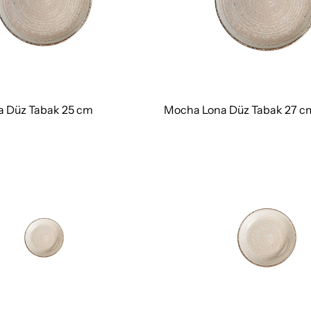
 Düz Tabak 25 cm
Mocha Lona Düz Tabak 27 c