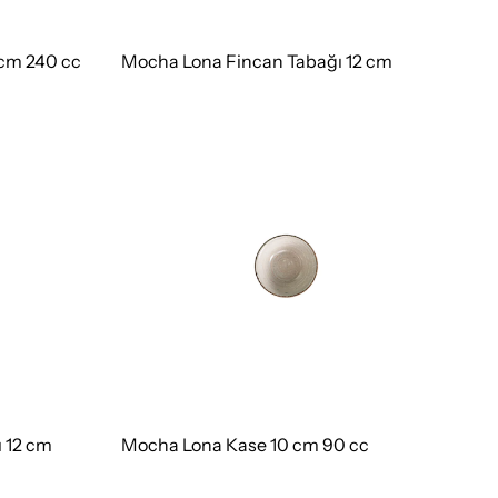
cm 240 cc
Mocha Lona Fincan Tabağı 12 cm
 12 cm
Mocha Lona Kase 10 cm 90 cc