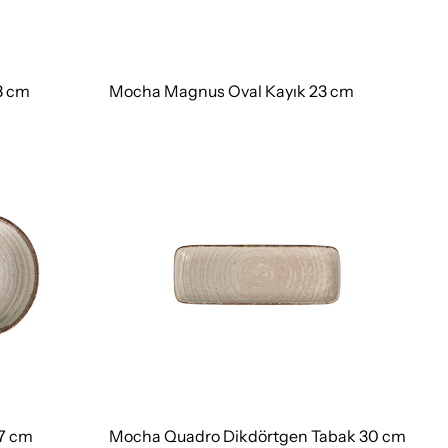
8 cm
Mocha Magnus Oval Kayık 23 cm
7 cm
Mocha Quadro Dikdörtgen Tabak 30 cm