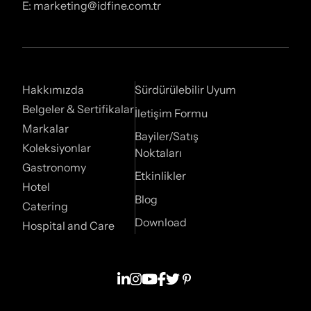
E: marketing@idfine.com.tr
Hakkımızda
Sürdürülebilir Uyum
Belgeler & Sertifikalar
İletişim Formu
Markalar
Bayiler/Satış
Koleksiyonlar
Noktaları
Gastronomy
Etkinlikler
Hotel
Blog
Catering
Download
Hospital and Care