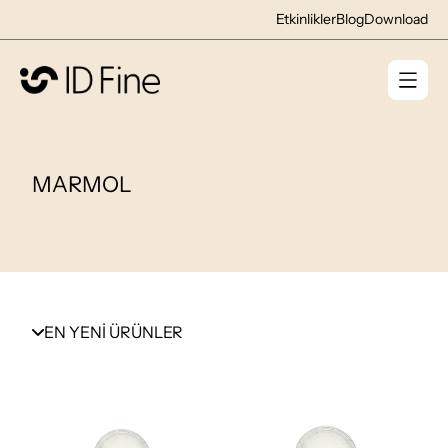
Etkinlikler
Blog
Download
MARMOL
EN YENİ ÜRÜNLER