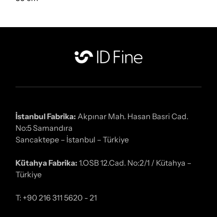
İstanbul Fabrika:
Akpınar Mah. Hasan Basri Cad.
No:5 Samandıra
Sancaktepe – İstanbul – Türkiye
Kütahya Fabrika:
1.OSB 12.Cad. No:2/1 / Kütahya –
Türkiye
T: +90 216 311 5620 - 21