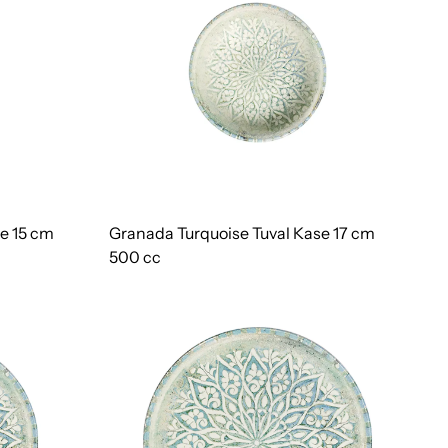
e 15 cm
Granada Turquoise Tuval Kase 17 cm
500 cc