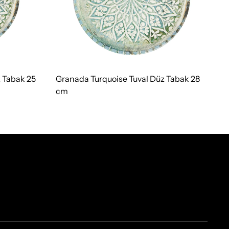
 Tabak 25
Granada Turquoise Tuval Düz Tabak 28
cm