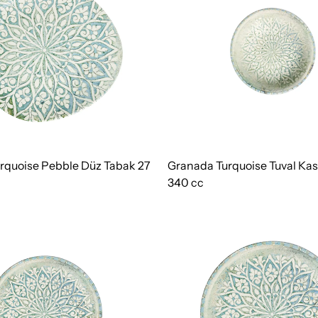
rquoise Pebble Düz Tabak 27
Granada Turquoise Tuval Kas
340 cc