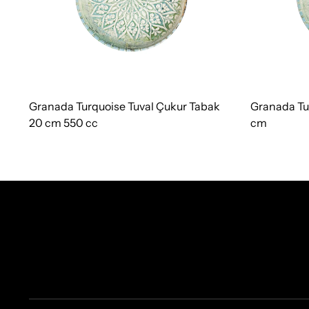
Granada Turquoise Tuval Çukur Tabak
Granada Tu
20 cm 550 cc
cm