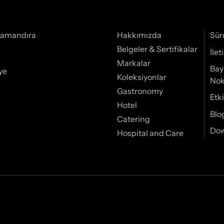
Samandıra
Hakkımızda
Sür
Belgeler & Sertifikalar
İle
Markalar
Bay
ye
Koleksiyonlar
Nok
Gastronomy
Etki
Hotel
Blo
Catering
Do
Hospital and Care