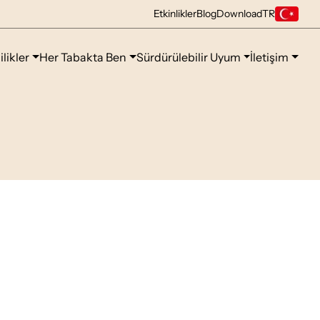
Etkinlikler
Blog
Download
TR
ilikler
Her Tabakta Ben
Sürdürülebilir Uyum
İletişim