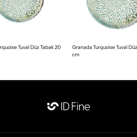
rquoise Tuval Düz Tabak 20
Granada Turquoise Tuval Düz
cm