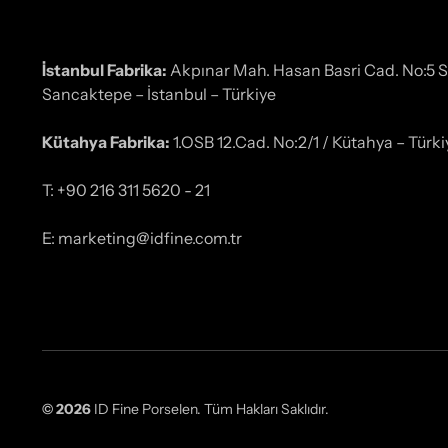
İstanbul Fabrika:
Akpınar Mah. Hasan Basri Cad. No:5 
Sancaktepe – İstanbul – Türkiye
Kütahya Fabrika:
1.OSB 12.Cad. No:2/1 / Kütahya – Türki
T: +90 216 311 5620 - 21
E: marketing@idfine.com.tr
© 2026
ID Fine Porselen. Tüm Hakları Saklıdır.