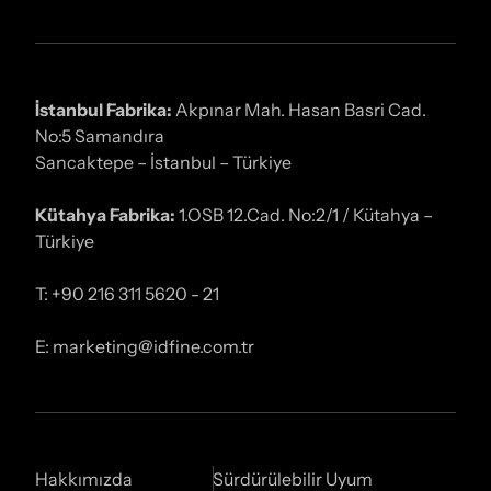
İstanbul Fabrika:
Akpınar Mah. Hasan Basri Cad.
No:5 Samandıra
Sancaktepe – İstanbul – Türkiye
Kütahya Fabrika:
1.OSB 12.Cad. No:2/1 / Kütahya –
Türkiye
T: +90 216 311 5620 - 21
E: marketing@idfine.com.tr
Hakkımızda
Sürdürülebilir Uyum