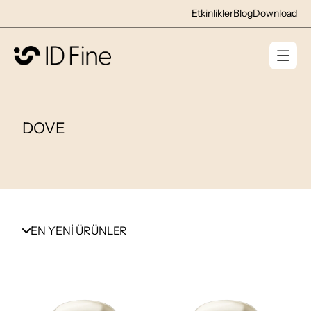
Etkinlikler
Blog
Download
DOVE
EN YENİ ÜRÜNLER